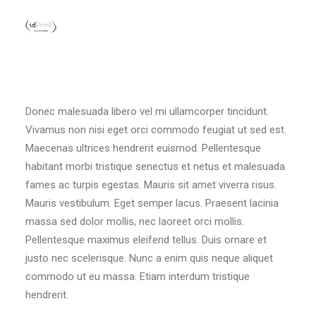
Donec malesuada libero vel mi ullamcorper tincidunt.
Vivamus non nisi eget orci commodo feugiat ut sed est.
Maecenas ultrices hendrerit euismod. Pellentesque
habitant morbi tristique senectus et netus et malesuada
fames ac turpis egestas. Mauris sit amet viverra risus.
Mauris vestibulum. Eget semper lacus. Praesent lacinia
massa sed dolor mollis, nec laoreet orci mollis.
Pellentesque maximus eleifend tellus. Duis ornare et
justo nec scelerisque. Nunc a enim quis neque aliquet
commodo ut eu massa. Etiam interdum tristique
hendrerit.