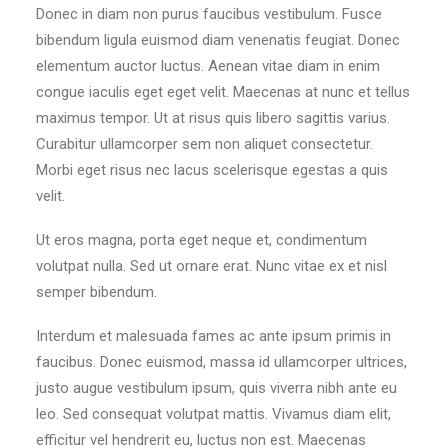
Donec in diam non purus faucibus vestibulum. Fusce
bibendum ligula euismod diam venenatis feugiat. Donec
elementum auctor luctus. Aenean vitae diam in enim
congue iaculis eget eget velit. Maecenas at nunc et tellus
maximus tempor. Ut at risus quis libero sagittis varius.
Curabitur ullamcorper sem non aliquet consectetur.
Morbi eget risus nec lacus scelerisque egestas a quis
velit.
Ut eros magna, porta eget neque et, condimentum
volutpat nulla. Sed ut ornare erat. Nunc vitae ex et nisl
semper bibendum.
Interdum et malesuada fames ac ante ipsum primis in
faucibus. Donec euismod, massa id ullamcorper ultrices,
justo augue vestibulum ipsum, quis viverra nibh ante eu
leo. Sed consequat volutpat mattis. Vivamus diam elit,
efficitur vel hendrerit eu, luctus non est. Maecenas