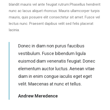
blandit mauris vel ante feugiat rutrum.Phasellus hendrerit
nunc ac lacus aliquet rhoncus. Mauris ullamcorper turpis
mauris, quis posuere elit consectetur sit amet. Fusce vel
lectus nunc. Praesent dapibus velit sed felis placerat
lacinia.
Donec in diam non purus faucibus
vestibulum. Fusce bibendum ligula
euismod diam venenatis feugiat. Donec
elementum auctor luctus. Aenean vitae
diam in enim congue iaculis eget eget
velit. Maecenas at nunc et tellus.
Andrew Meredence